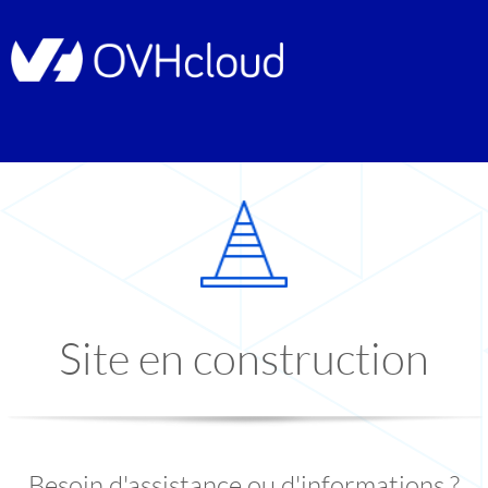
Site en construction
Besoin d'assistance ou d'informations ?